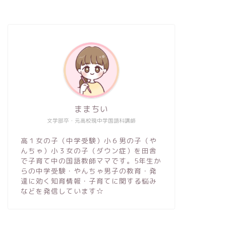
ままちい
文学部卒・元高校現中学国語科講師
高１女の子（中学受験）小６男の子（や
んちゃ）小３女の子（ダウン症）を田舎
で子育て中の国語教師ママです。5年生か
らの中学受験・やんちゃ男子の教育・発
達に効く知育情報・子育てに関する悩み
などを発信しています☆