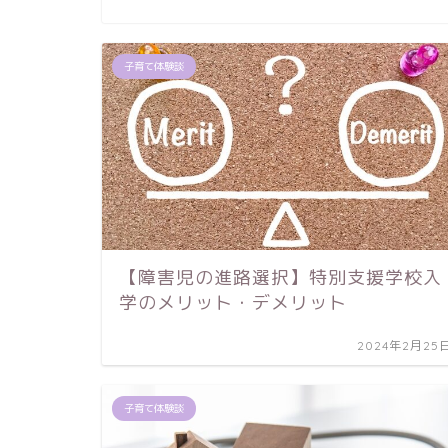
子育て体験談
【障害児の進路選択】特別支援学校入
学のメリット・デメリット
2024年2月25
子育て体験談