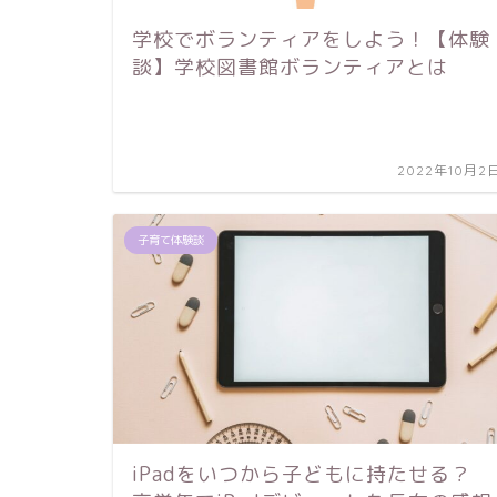
学校でボランティアをしよう！【体験
談】学校図書館ボランティアとは
2022年10月2
子育て体験談
iPadをいつから子どもに持たせる？