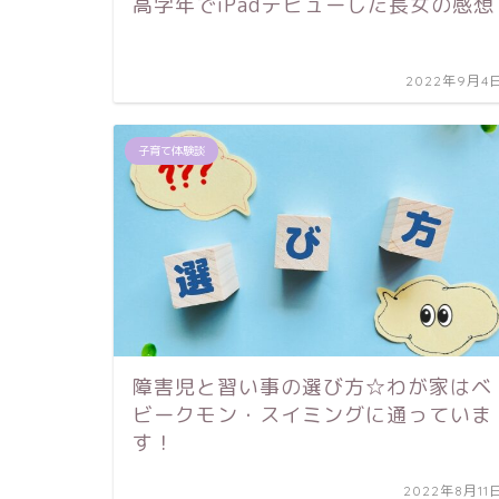
高学年でiPadデビューした長女の感想
2022年9月4
子育て体験談
障害児と習い事の選び方☆わが家はベ
ビークモン・スイミングに通っていま
す！
2022年8月11