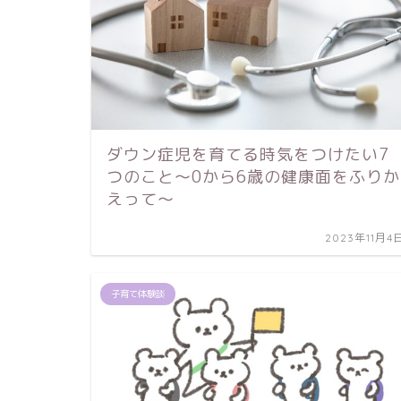
ダウン症児を育てる時気をつけたい7
つのこと～0から6歳の健康面をふりか
えって～
2023年11月4
子育て体験談