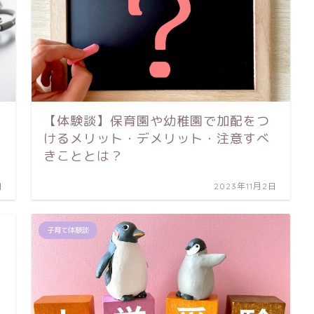
【体験談】保育園や幼稚園で加配をつ
けるメリット・デメリット・注意すべ
きこととは？
日
2023年11月2日
子育て体験談