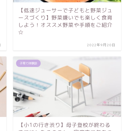
【低速ジューサーで子どもと野菜ジュ
ースづくり】野菜嫌いでも楽しく食育
しよう！オススメ野菜や手順をご紹介
☆
日
2022年9月20日
子育て体験談
【小1の行き渋り】母子登校が終わる