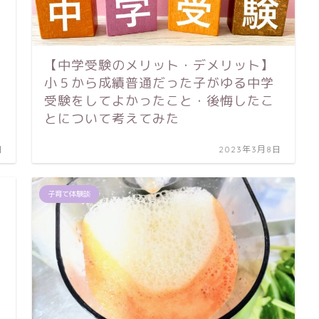
【中学受験のメリット・デメリット】
小５から成績普通だった子がゆる中学
受験をしてよかったこと・後悔したこ
とについて考えてみた
日
2023年3月8日
子育て体験談